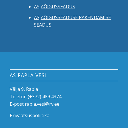
ASJAÕIGUSSEADUS
ASJAÕIGUSSEADUSE RAKENDAMISE
SEADUS
AS RAPLA VESI
Välja 9, Rapla
Telefon
(+372) 489 4374
E-post
rapla.vesi@rv.ee
Privaatsuspoliitika